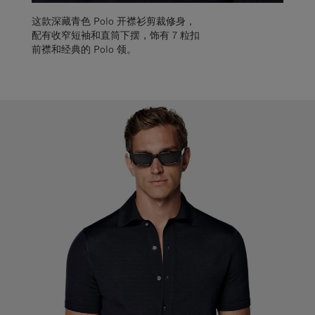
这款深藏青色 Polo 开襟衫剪裁修身，
配有收窄短袖和直筒下摆，饰有 7 粒扣
前襟和经典的 Polo 领。