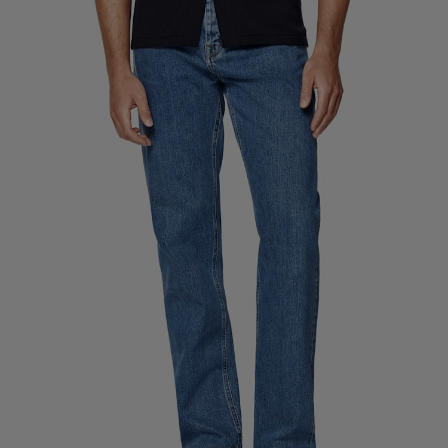
定制礼服长裤
定制礼服衬衫
亮点
如何享受服务