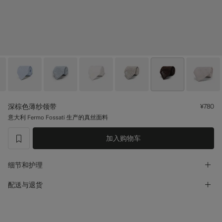
定制礼服长裤
定制礼服衬衫
亮点
如何享受服务
深棕色薄纱领带
¥780
意大利 Fermo Fossati 生产的真丝面料
加入购物车
label.header.wishlist
细节和护理
配送与退货