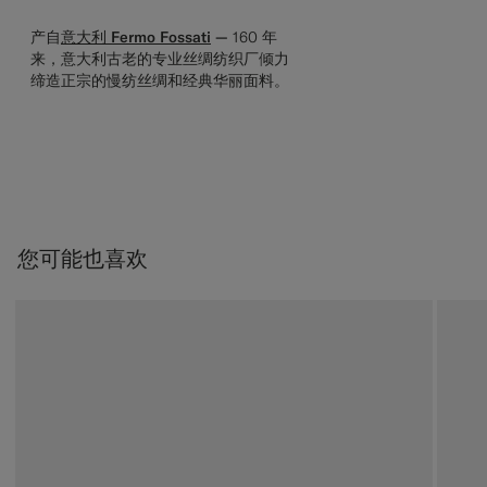
产自
意大利 Fermo Fossati
—
160 年
来，意大利古老的专业丝绸纺织厂倾力
缔造正宗的慢纺丝绸和经典华丽面料。
您可能也喜欢