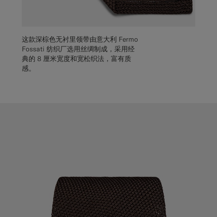
这款深棕色无衬里领带由意大利 Fermo
Fossati 纺织厂选用丝绸制成，采用经
典的 8 厘米宽度和宽松织法，富有质
感。