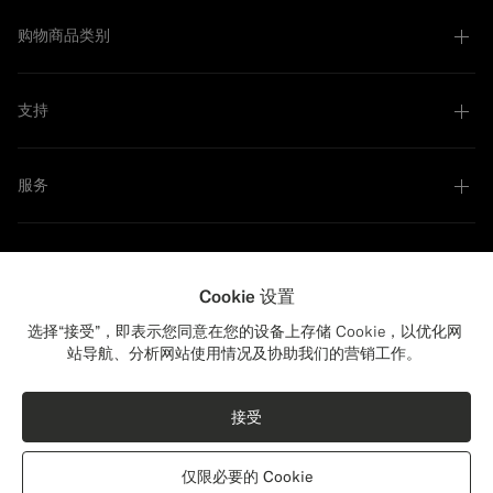
购物商品类别
支持
服务
关于我们
Cookie 设置
选择“接受”，即表示您同意在您的设备上存储 Cookie，以优化网
站导航、分析网站使用情况及协助我们的营销工作。
Close
配送：美国？
可持续发展领军者
更新您的位置，查看与您相关的产品和内容。
接受
美国
(USD)
仅限必要的 Cookie