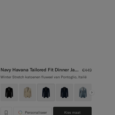
Navy Havana Tailored Fit Dinner Jacket
€449
Winter Stretch katoenen fluweel van Pontoglio, Italië
Next
Personaliseer
Kies maat