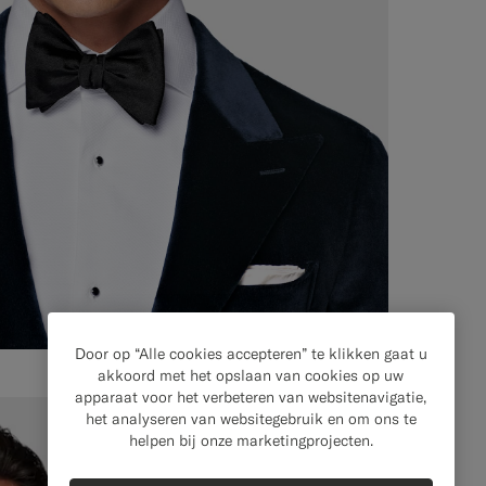
Door op “Alle cookies accepteren” te klikken gaat u
akkoord met het opslaan van cookies op uw
apparaat voor het verbeteren van websitenavigatie,
het analyseren van websitegebruik en om ons te
helpen bij onze marketingprojecten.