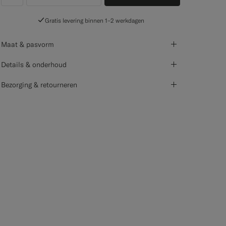
label.header.wishlist
Gratis levering binnen 1–2 werkdagen
Maat & pasvorm
Details & onderhoud
Bezorging & retourneren