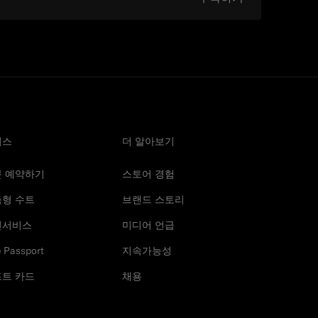
비스
더 알아보기
문 예약하기
스토어 경험
형 수트
브랜드 스토리
선서비스
미디어 언급
e Passport
지속가능성
트 카드
채용