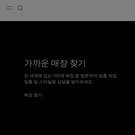
Menu
검색
가까운 매장 찾기
전 세계에 있는 150개 매장 중 방문하여 맞춤 작업,
맞춤 및 스타일링 상담을 받아보세요.
매장 찾기