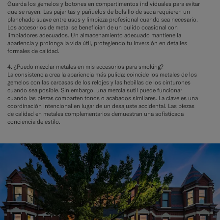
Guarda los gemelos y botones en compartimentos individuales para evitar
que se rayen. Las pajaritas y pañuelos de bolsillo de seda requieren un
planchado suave entre usos y limpieza profesional cuando sea necesario.
Los accesorios de metal se benefician de un pulido ocasional con
limpiadores adecuados. Un almacenamiento adecuado mantiene la
apariencia y prolonga la vida útil, protegiendo tu inversión en detalles
formales de calidad.
4. ¿Puedo mezclar metales en mis accesorios para smoking?
La consistencia crea la apariencia más pulida: coincide los metales de los
gemelos con las carcasas de los relojes y las hebillas de los cinturones
cuando sea posible. Sin embargo, una mezcla sutil puede funcionar
cuando las piezas comparten tonos o acabados similares. La clave es una
coordinación intencional en lugar de un desajuste accidental. Las piezas
de calidad en metales complementarios demuestran una sofisticada
conciencia de estilo.