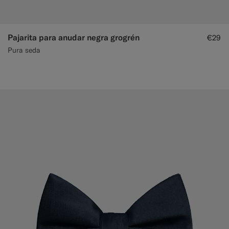
Pajarita para anudar negra grogrén
€29
Pura seda