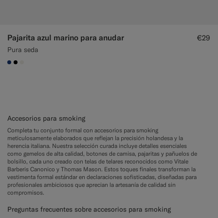
Pajarita azul marino para anudar
€29
Pura seda
#1C3D7A
#000000
#F1EFE8
Accesorios para smoking
Completa tu conjunto formal con accesorios para smoking
meticulosamente elaborados que reflejan la precisión holandesa y la
herencia italiana. Nuestra selección curada incluye detalles esenciales
como gemelos de alta calidad, botones de camisa, pajaritas y pañuelos de
bolsillo, cada uno creado con telas de telares reconocidos como Vitale
Barberis Canonico y Thomas Mason. Estos toques finales transforman la
vestimenta formal estándar en declaraciones sofisticadas, diseñadas para
profesionales ambiciosos que aprecian la artesanía de calidad sin
compromisos.
Preguntas frecuentes sobre accesorios para smoking