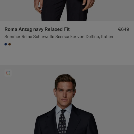
Roma Anzug navy Relaxed Fit
€649
Sommer Reine Schurwolle Seersucker von Delfino, Italien
#1C3D7A
#76471B