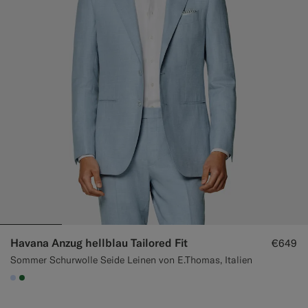
Havana Anzug hellblau Tailored Fit
€649
Sommer Schurwolle Seide Leinen von E.Thomas, Italien
#CCDCF9
#227038