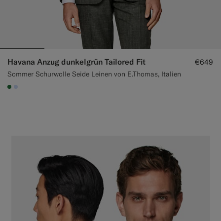
Havana Anzug dunkelgrün Tailored Fit
€649
Sommer Schurwolle Seide Leinen von E.Thomas, Italien
#227038
#CCDCF9