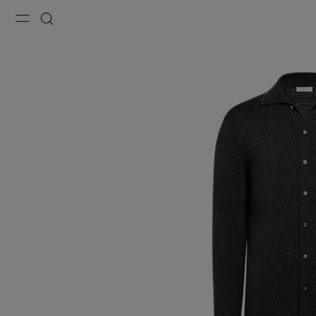
Menu
Suche