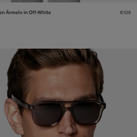
en Ärmeln in Off-White
€109