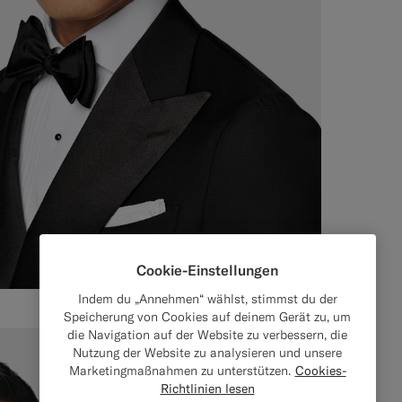
Cookie-Einstellungen
Indem du „Annehmen“ wählst, stimmst du der
Speicherung von Cookies auf deinem Gerät zu, um
die Navigation auf der Website zu verbessern, die
Nutzung der Website zu analysieren und unsere
Marketingmaßnahmen zu unterstützen.
Cookies-
Richtlinien lesen