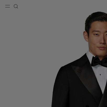
Menu
Suche