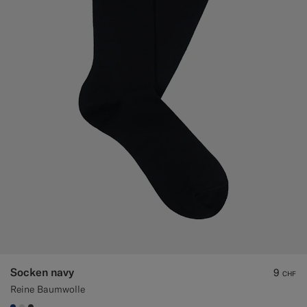
Socken navy
9
CHF
Reine Baumwolle