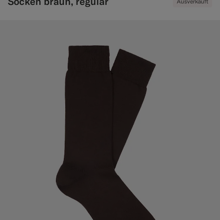
Socken braun, regular
Ausverkauft