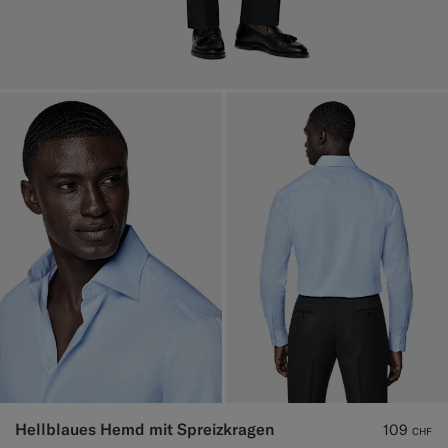
Hellblaues Hemd mit Spreizkragen
109
CHF