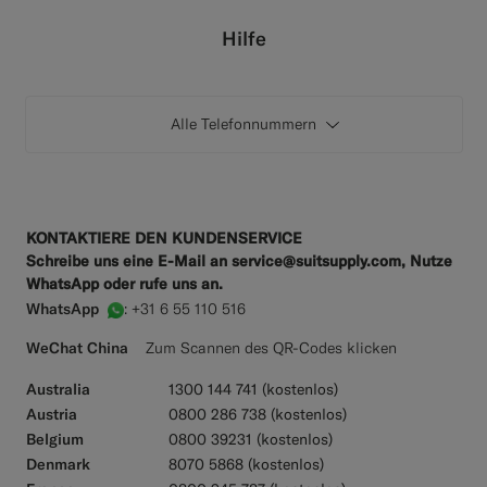
Smokinghosen nach Maß
Hilfe
Smokinghemden nach Maß
Alle Telefonnummern
Highlights
So geht's
KONTAKTIERE DEN KUNDENSERVICE
Schreibe uns eine E-Mail an service@suitsupply.com, Nutze
WhatsApp oder rufe uns an.
WhatsApp
:
+31 6 55 110 516
WeChat China
Zum Scannen des QR-Codes klicken
Australia
1300 144 741 (kostenlos)
Austria
0800 286 738 (kostenlos)
Belgium
0800 39231 (kostenlos)
Denmark
8070 5868 (kostenlos)