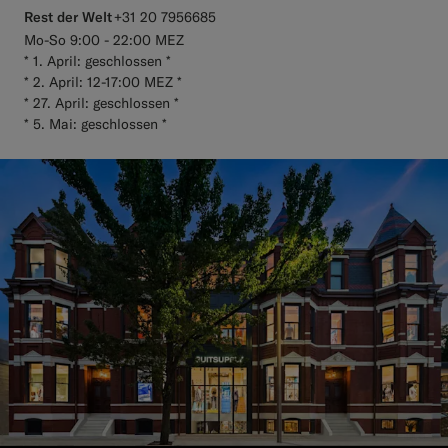
Rest der Welt
+31 20 7956685
Mo-So 9:00 - 22:00 MEZ
* 1. April: geschlossen *
* 2. April: 12-17:00 MEZ *
* 27. April: geschlossen *
* 5. Mai: geschlossen *