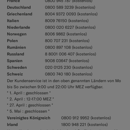
France
0800 945 787 (kostenlos)
Deutschland
0800 589 3239 (kostenlos)
Griechenland
8004 9372 0093 (kostenlos)
Italien
8009 76150 (kostenlos)
Niederlande
0800 020 6227 (kostenlos)
Norwegen
8006 9862 (kostenlos)
Polen
800 707 231 (kostenlos)
Rumänien
0800 897 108 (kostenlos)
Russland
8 8001 006 407 (kostenlos)
Spanien
9008 03647 (kostenlos)
Schweden
020 0125 230 (kostenlos)
Schweiz
0800 740 180 (kostenlos)
Der Kundenservice ist in den oben genannten Ländern von Mo
bis So zwischen 9:00 und 22:00 Uhr MEZ verfügbar.
* 1. April : geschlossen *
* 2. April : 12-17:00 MEZ *
* 27. April : geschlossen *
* 5. Mai : geschlossen *
Vereinigtes Königreich
0800 912 9952 (kostenlos)
Irland
1800 948 221 (kostenlos)