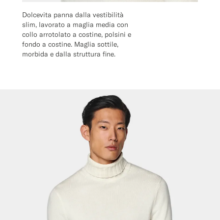
Dolcevita panna dalla vestibilità
slim, lavorato a maglia media con
collo arrotolato a costine, polsini e
fondo a costine. Maglia sottile,
morbida e dalla struttura fine.