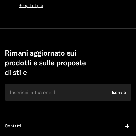
Scopri di più
Rimani aggiornato sui
prodotti e sulle proposte
di stile
E-mail
Iscriviti
Contatti