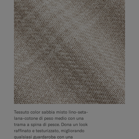
Tessuto color sabbia misto lino-seta-
lana-cotone di peso medio con una
trama a spina di pesce. Dona un look
raffinato e testurizzato, migliorando
qualsiasi guardaroba con una