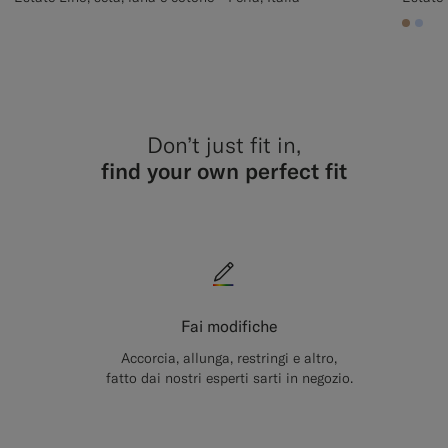
#C4A1
#CC
Don’t just fit in,
find your own perfect fit
Fai modifiche
Accorcia, allunga, restringi e altro,
fatto dai nostri esperti sarti in negozio.