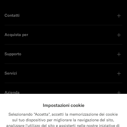
Contatti
Acquista per
Supporto
Servizi
Azienda
Impostazioni cookie
Selezionando "Accetta", accetti la memorizzazione dei cookie
sul tuo dispositivo per migliorare la navigazione del sito,
Sustainability Leader
analizzare l'utilizzo del sito e assisterti nelle nostre iniziative di