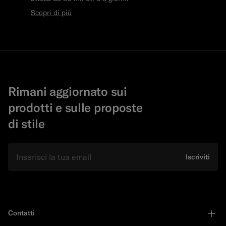
Scopri di più
Rimani aggiornato sui
prodotti e sulle proposte
di stile
E-mail
Iscriviti
Contatti