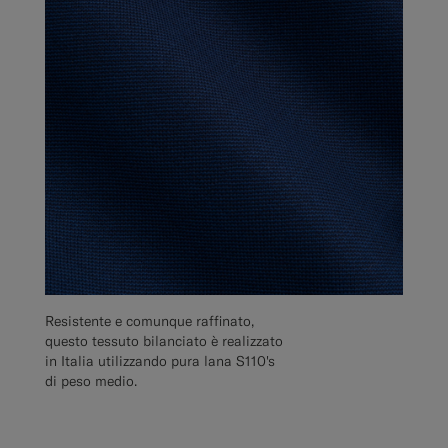
Resistente e comunque raffinato,
questo tessuto bilanciato è realizzato
in Italia utilizzando pura lana S110's
di peso medio.