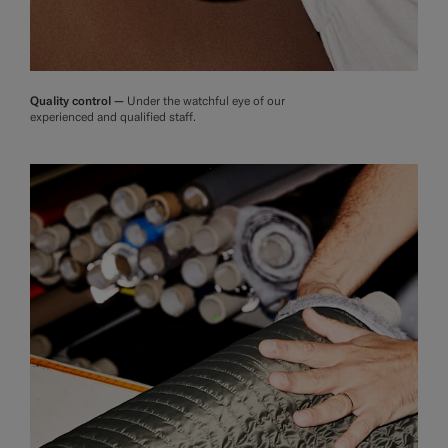
Quality control —
Under the watchful eye of our
experienced and qualified staff.