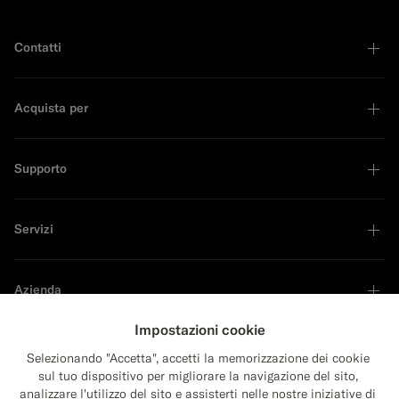
Contatti
Acquista per
Supporto
Servizi
Azienda
Impostazioni cookie
Selezionando "Accetta", accetti la memorizzazione dei cookie
sul tuo dispositivo per migliorare la navigazione del sito,
Sustainability Leader
analizzare l'utilizzo del sito e assisterti nelle nostre iniziative di