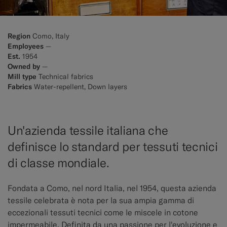
Region
Como, Italy
Employees
—
Est.
1954
Owned by
—
Mill type
Technical fabrics
Fabrics
Water-repellent, Down layers
Un'azienda tessile italiana che
definisce lo standard per tessuti tecnici
di classe mondiale.
Fondata a Como, nel nord Italia, nel 1954, questa azienda
tessile celebrata è nota per la sua ampia gamma di
eccezionali tessuti tecnici come le miscele in cotone
impermeabile. Definita da una passione per l'evoluzione e