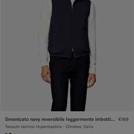
Smanicato navy reversibile leggermente imbottito con zip
€169
Tessuto tecnico impermeabile - Olmetex, Italia