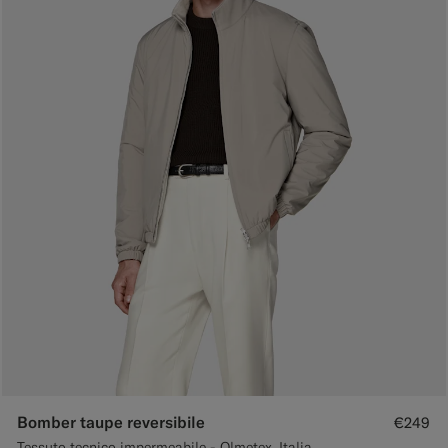
Bomber taupe reversibile
€249
Tessuto tecnico impermeabile - Olmetex, Italia