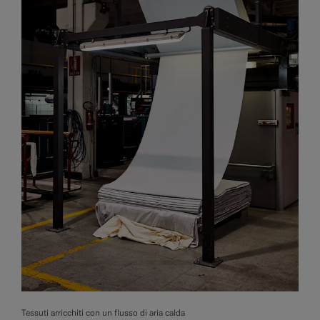
Tessuti arricchiti con un flusso di aria calda