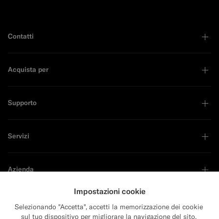
Contatti
Acquista per
Supporto
Servizi
Azienda
Impostazioni cookie
Selezionando "Accetta", accetti la memorizzazione dei cookie
sul tuo dispositivo per migliorare la navigazione del sito,
Sustainability Leader