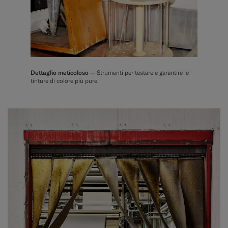
Dettaglio meticoloso —
Strumenti per testare e garantire le
tinture di colore più pure.