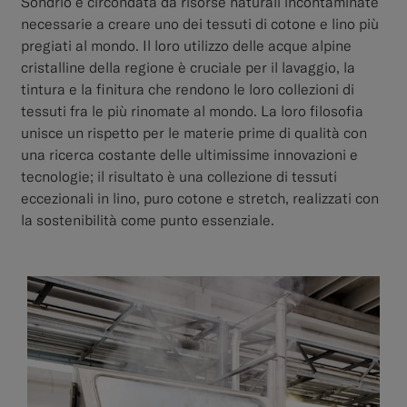
Sondrio è circondata da risorse naturali incontaminate
necessarie a creare uno dei tessuti di cotone e lino più
pregiati al mondo. Il loro utilizzo delle acque alpine
cristalline della regione è cruciale per il lavaggio, la
tintura e la finitura che rendono le loro collezioni di
tessuti fra le più rinomate al mondo. La loro filosofia
unisce un rispetto per le materie prime di qualità con
una ricerca costante delle ultimissime innovazioni e
tecnologie; il risultato è una collezione di tessuti
eccezionali in lino, puro cotone e stretch, realizzati con
la sostenibilità come punto essenziale.