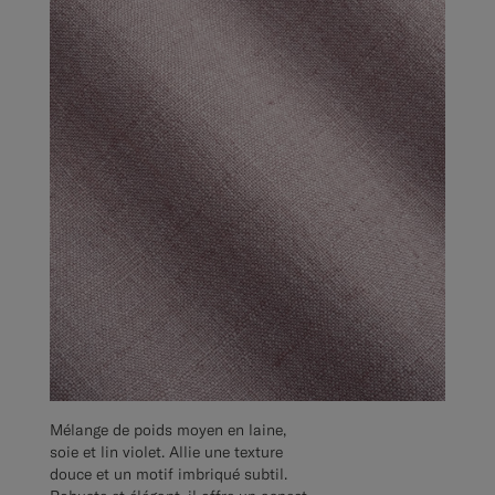
Mélange de poids moyen en laine,
soie et lin violet. Allie une texture
douce et un motif imbriqué subtil.