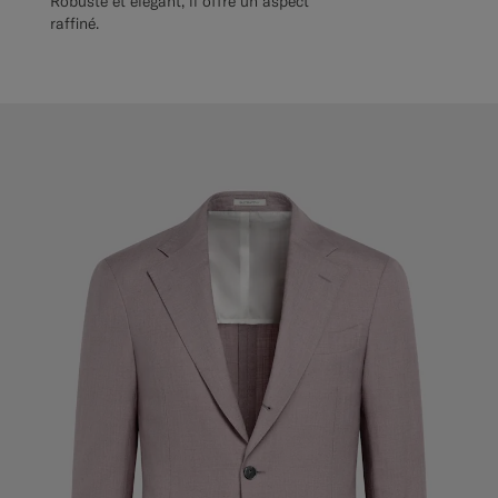
Robuste et élégant, il offre un aspect
raffiné.