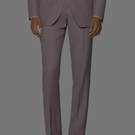
Pantalons de smoking sur mesure
Chemises de smoking sur mesure
À découvrir
Comment ça marche