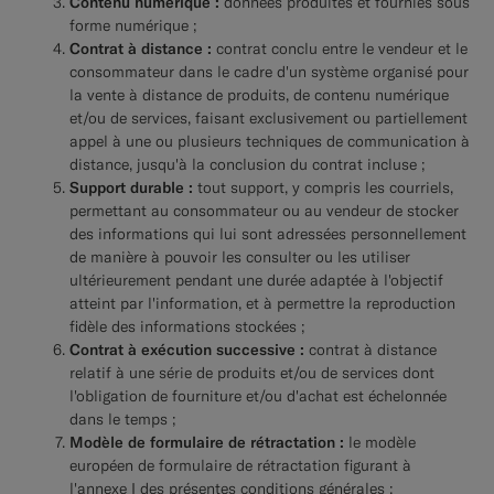
Contenu numérique :
données produites et fournies sous
forme numérique ;
Contrat à distance :
contrat conclu entre le vendeur et le
consommateur dans le cadre d'un système organisé pour
la vente à distance de produits, de contenu numérique
et/ou de services, faisant exclusivement ou partiellement
appel à une ou plusieurs techniques de communication à
distance, jusqu'à la conclusion du contrat incluse ;
Support durable :
tout support, y compris les courriels,
permettant au consommateur ou au vendeur de stocker
des informations qui lui sont adressées personnellement
de manière à pouvoir les consulter ou les utiliser
ultérieurement pendant une durée adaptée à l'objectif
atteint par l'information, et à permettre la reproduction
fidèle des informations stockées ;
Contrat à exécution successive :
contrat à distance
relatif à une série de produits et/ou de services dont
l'obligation de fourniture et/ou d'achat est échelonnée
dans le temps ;
Modèle de formulaire de rétractation :
le modèle
européen de formulaire de rétractation figurant à
l'annexe I des présentes conditions générales ;