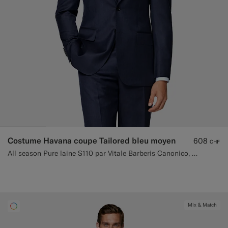
Costume Havana coupe Tailored bleu moyen
608
CHF
All season Pure laine S110 par Vitale Barberis Canonico, Italie
Mix & Match