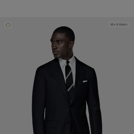
Mix & Match