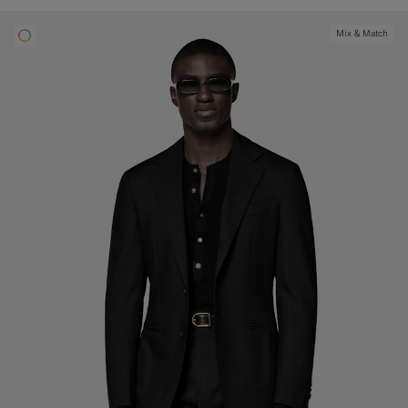
Mix & Match