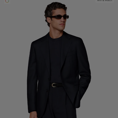
Mix & Match