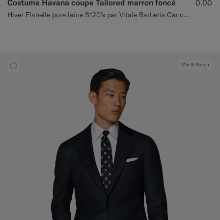
Costume Havana coupe Tailored marron foncé
0.00
Hiver Flanelle pure laine S120's par Vitale Barberis Canonico, Italie
Mix & Match