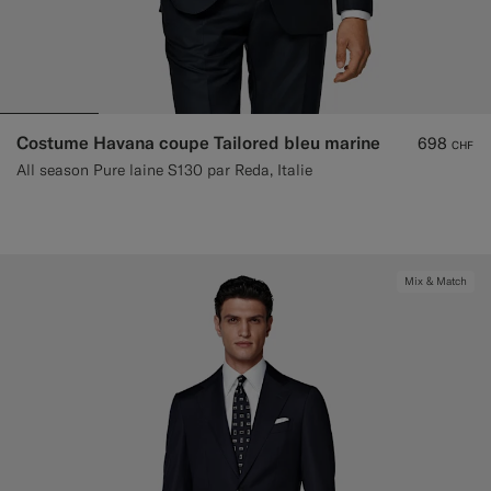
Costume Havana coupe Tailored bleu marine
698
CHF
All season Pure laine S130 par Reda, Italie
Mix & Match