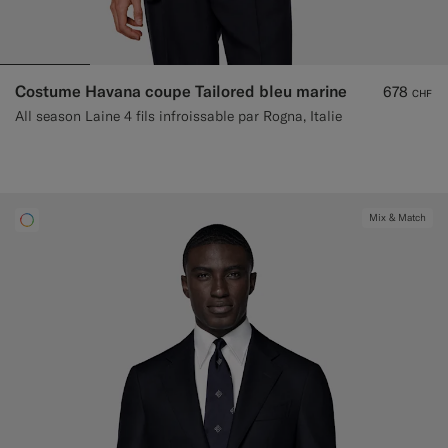
Costume Havana coupe Tailored bleu marine
678
CHF
All season Laine 4 fils infroissable par Rogna, Italie
Mix & Match