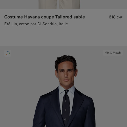
Costume Havana coupe Tailored sable
618
CHF
Été Lin, coton par Di Sondrio, Italie
Mix & Match