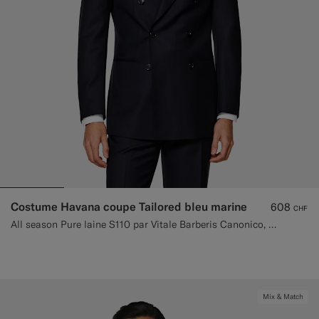
Costume Havana coupe Tailored bleu marine
608
CHF
All season Pure laine S110 par Vitale Barberis Canonico, Italie
Mix & Match