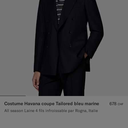
Costume Havana coupe Tailored bleu marine
678
CHF
All season Laine 4 fils infroissable par Rogna, Italie