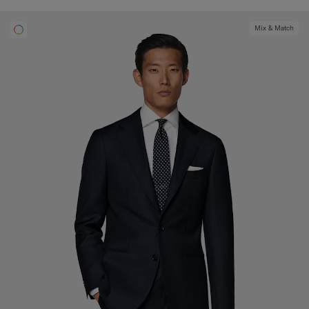
Mix & Match