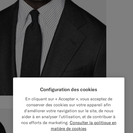
Configuration des cookies
En cliquant sur « Accepter », vous acceptez de
conserver des cookies sur votre appareil afin
d'améliorer votre navigation sur le site, de nous
aider à en analyser l'utilisation, et de contribuer à
nos efforts de marketing.
Consulter la politique en
matière de cookies