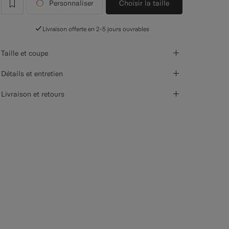
Personnaliser
Choisir la taille
label.header.wishlist
Livraison offerte en 2-5 jours ouvrables
Taille et coupe
Détails et entretien
Livraison et retours