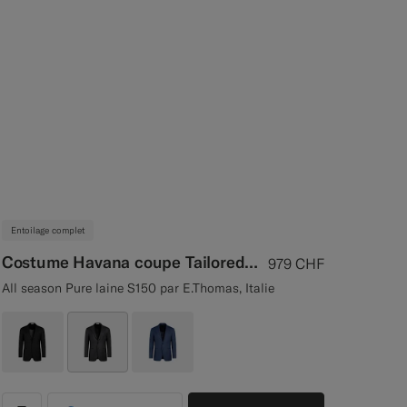
Entoilage complet
Costume Havana coupe Tailored gris foncé
979
CHF
All season Pure laine S150 par E.Thomas, Italie