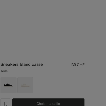
Sneakers blanc cassé
139
CHF
Toile
Choisir la taille