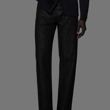
Pantalons de smoking sur mesure
Chemises de smoking sur mesure
À découvrir
Comment ça marche