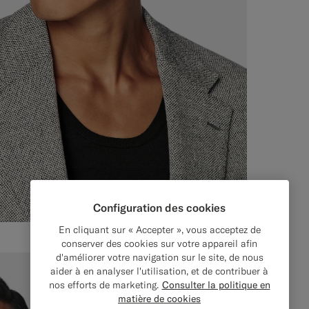
Configuration des cookies
En cliquant sur « Accepter », vous acceptez de
conserver des cookies sur votre appareil afin
d'améliorer votre navigation sur le site, de nous
aider à en analyser l'utilisation, et de contribuer à
nos efforts de marketing.
Consulter la politique en
matière de cookies