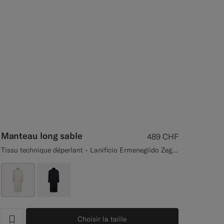
Manteau long sable
489
CHF
Tissu technique déperlant - Lanificio Ermenegildo Zegna, Italie
Choisir la taille