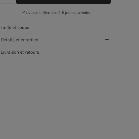
label.header.wishlist
Livraison offerte en 2-5 jours ouvrables
Taille et coupe
Détails et entretien
Livraison et retours