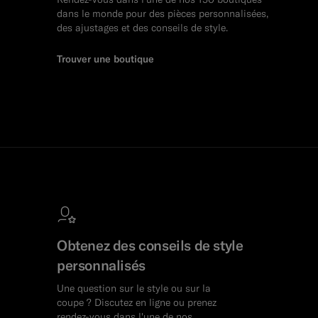
dans le monde pour des pièces personnalisées,
des ajustages et des conseils de style.
Trouver une boutique
Obtenez des conseils de style
personnalisés
Une question sur le style ou sur la
coupe ? Discutez en ligne ou prenez
rendez-vous dans l'une de nos