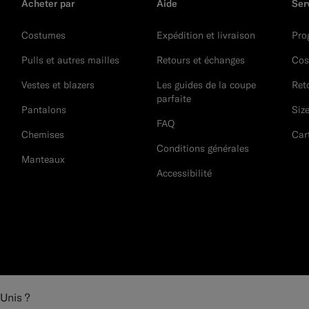
Acheter par
Aide
Ser
Costumes
Expédition et livraison
Pro
Pulls et autres mailles
Retours et échanges
Cos
Vestes et blazers
Les guides de la coupe
Ret
parfaite
Pantalons
Siz
FAQ
Chemises
Car
Conditions générales
Manteaux
Accessibilité
-Unis ?