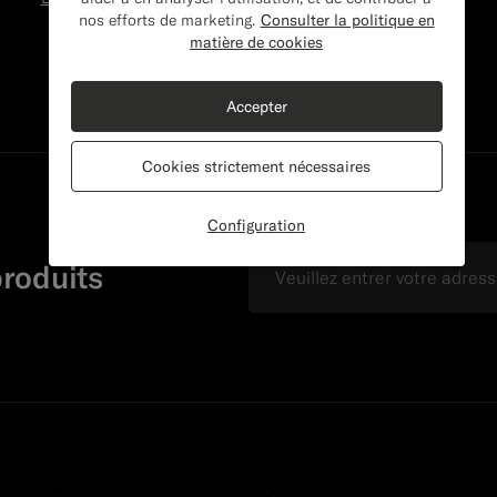
nos efforts de marketing.
Consulter la politique en
matière de cookies
Accepter
Cookies strictement nécessaires
Configuration
E-mail
produits