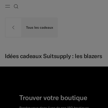
Menu
Recherche
Tous les cadeaux
Idées cadeaux Suitsupply : les blazers
Trouver votre boutique
Rendez-vous dans l'une de nos 150 boutiques