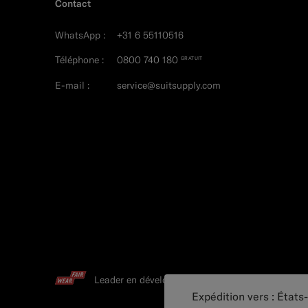
Contact
WhatsApp :
+31 6 55110516
Téléphone :
0800 740 180
GRATUIT
E-mail :
service@suitsupply.com
Leader en développement durable
Expédition vers : États