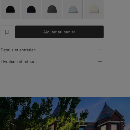
Ajouter au panier
label.header.wishlist
Détails et entretien
Livraison et retours