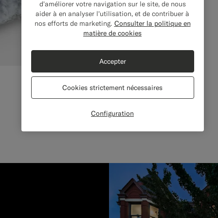
d'améliorer votre navigation sur le site, de nous
aider à en analyser l'utilisation, et de contribuer à
nos efforts de marketing.
Consulter la politique en
matière de cookies
Accepter
Cookies strictement nécessaires
Configuration