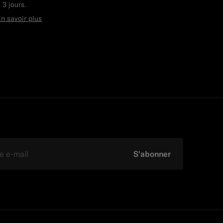
 3 jours.
n savoir plus
S'abonner