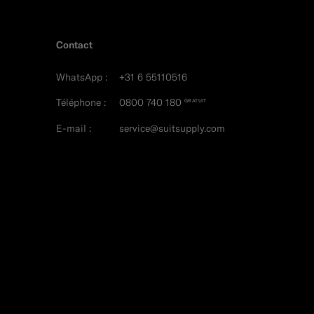
Contact
WhatsApp :
+31 6 55110516
Téléphone :
0800 740 180
GRATUIT
E-mail :
service@suitsupply.com