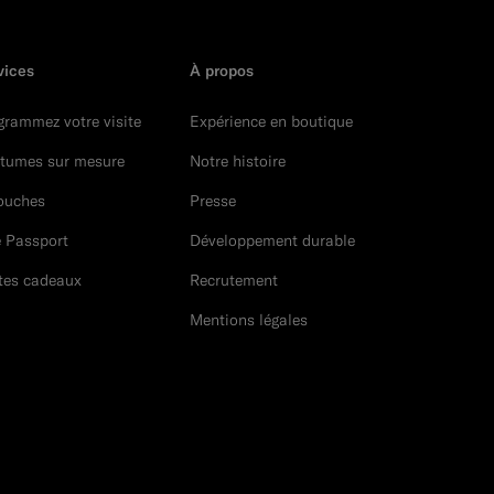
vices
À propos
grammez votre visite
Expérience en boutique
tumes sur mesure
Notre histoire
ouches
Presse
e Passport
Développement durable
tes cadeaux
Recrutement
Mentions légales