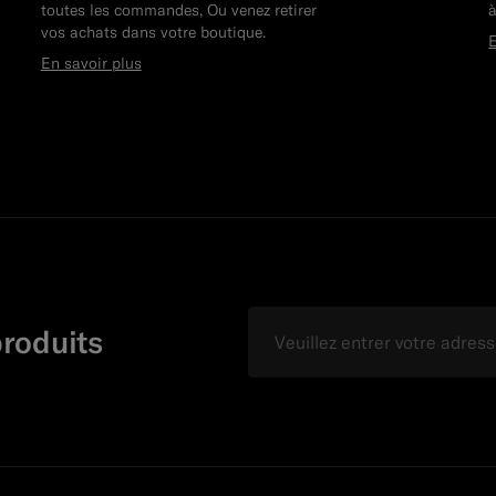
toutes les commandes, Ou venez retirer
à
vos achats dans votre boutique.
E
En savoir plus
E-mail
produits