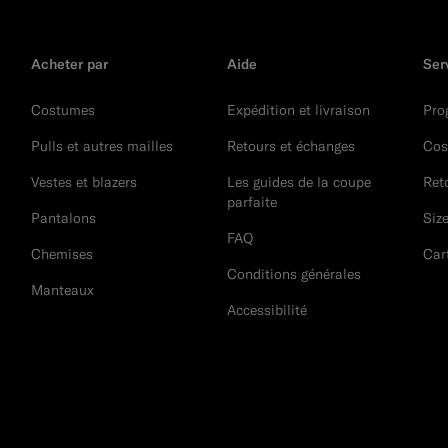
Acheter par
Aide
Ser
Costumes
Expédition et livraison
Pro
Pulls et autres mailles
Retours et échanges
Cos
Vestes et blazers
Les guides de la coupe
Ret
parfaite
Pantalons
Siz
FAQ
Chemises
Car
Conditions générales
Manteaux
Accessibilité