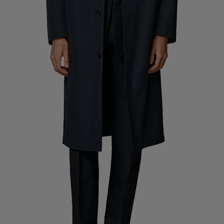
Pantalons de smoking sur mesure
Chemises de smoking sur mesure
À découvrir
Comment ça marche