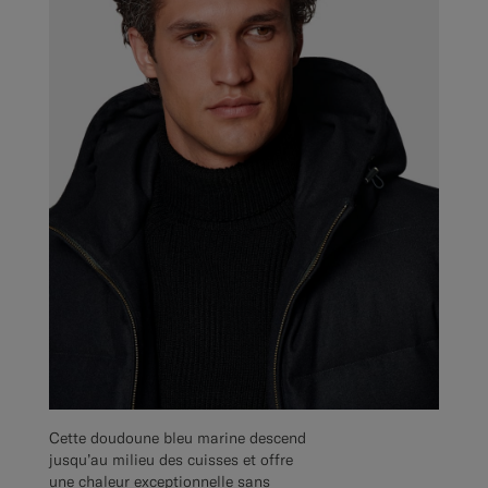
Cette doudoune bleu marine descend
jusqu’au milieu des cuisses et offre
une chaleur exceptionnelle sans