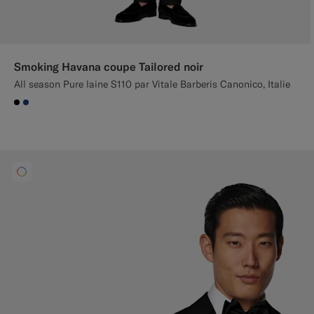
Smoking Havana coupe Tailored noir
All season Pure laine S110 par Vitale Barberis Canonico, Italie
#000000
#1C3D7A