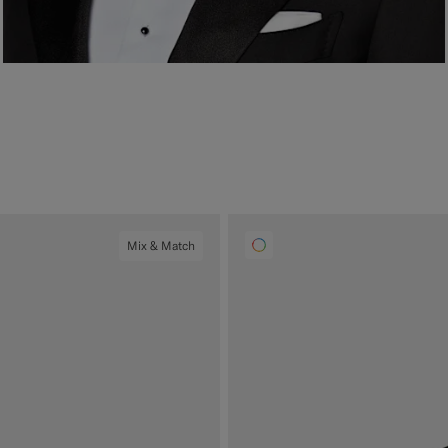
Mix & Match