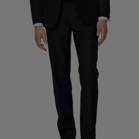
Pantalones de smoking a medida
Camisas de smoking a medida
Destacados
Cómo funciona