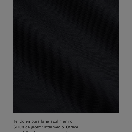
Tejido en pura lana azul marino
S110s de grosor intermedio. Ofrece