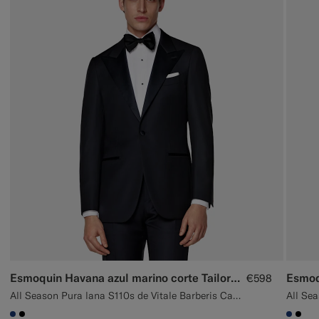
Esmoquin Havana azul marino corte Tailored
€598
All Season Pura lana S110s de Vitale Barberis Canonico, Italia