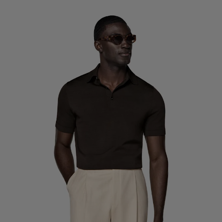
Pantalones de smoking a medida
Camisas de smoking a medida
Destacados
Cómo funciona