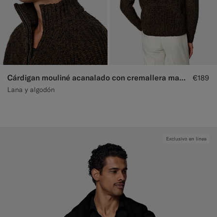
Cárdigan mouliné acanalado con cremallera marrón medio
€189
Lana y algodón
Exclusivo en línea