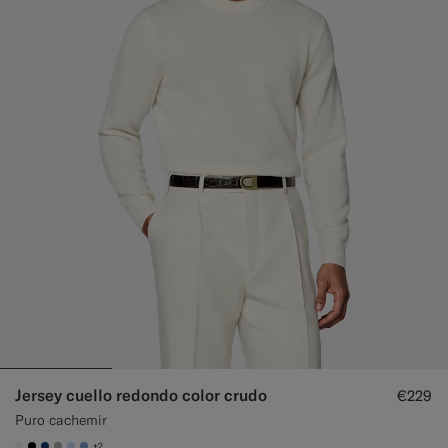
Jersey cuello redondo color crudo
€229
Puro cachemir
+2