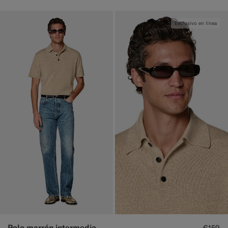
Exclusivo en línea
Polo marrón intermedio
€159