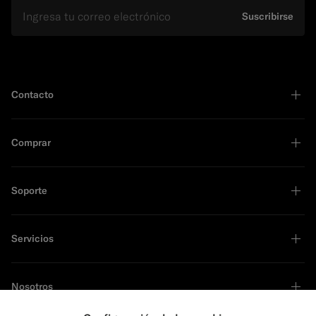
E-mail
Suscribirse
Contacto
Comprar
Soporte
Servicios
Nosotros