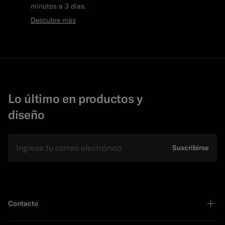
minutos a 3 días.
Descubre más
Lo último en productos y
diseño
E-mail
Suscribirse
Contacto