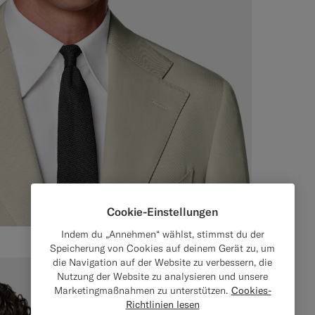
Cookie-Einstellungen
Indem du „Annehmen“ wählst, stimmst du der
Speicherung von Cookies auf deinem Gerät zu, um
die Navigation auf der Website zu verbessern, die
Nutzung der Website zu analysieren und unsere
Marketingmaßnahmen zu unterstützen.
Cookies-
Richtlinien lesen