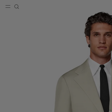
Menu
Suche