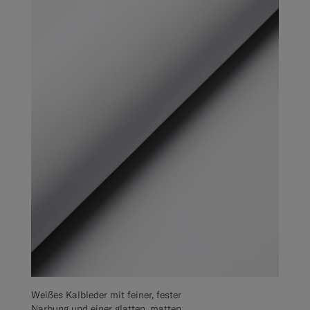
Weißes Kalbleder mit feiner, fester
Narbung und einer glatten, matten