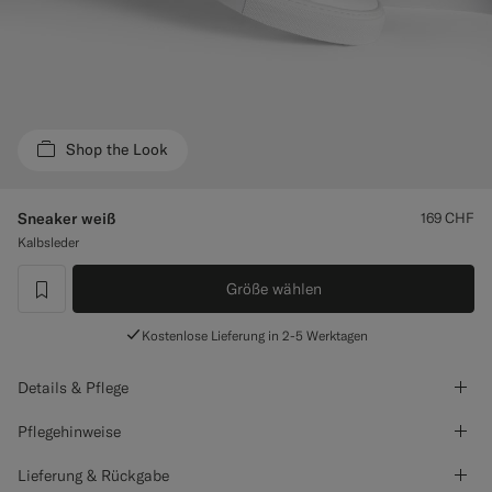
Smokinghosen nach Maß
Smokinghemden nach Maß
Highlights
Shop the Look
So geht's
Sneaker weiß
169
CHF
Kalbsleder
Größe wählen
label.header.wishlist
Kostenlose Lieferung in 2-5 Werktagen
Details & Pflege
Pflegehinweise
Lieferung & Rückgabe