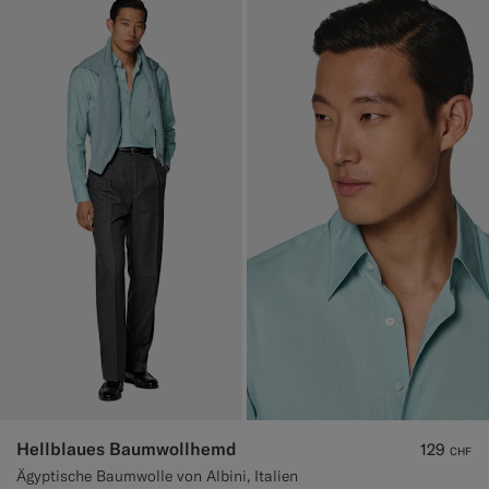
Hellblaues Baumwollhemd
129
CHF
Ägyptische Baumwolle von Albini, Italien