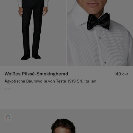
Weißes Plissé-Smokinghemd
149
CHF
Ägyptische Baumwolle von Testa 1919 Srl, Italien
#F1EFE8
#F1EFE8