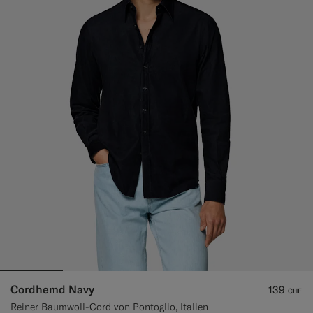
Cordhemd Navy
139
CHF
Reiner Baumwoll-Cord von Pontoglio, Italien