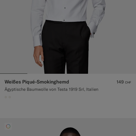
Weißes Piqué-Smokinghemd
149
CHF
Ägyptische Baumwolle von Testa 1919 Srl, Italien
#F1EFE8
#F1EFE8