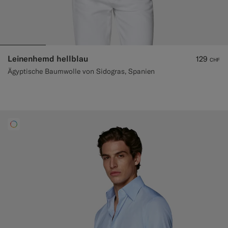
Leinenhemd hellblau
129
CHF
Ägyptische Baumwolle von Sidogras, Spanien