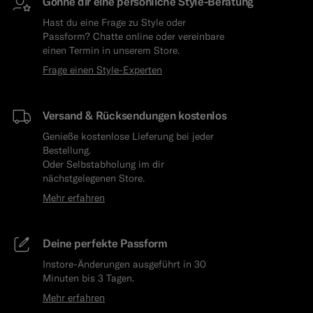
Gönne dir eine persönliche Style-Beratung
Hast du eine Frage zu Style oder
Passform? Chatte online oder vereinbare
einen Termin in unserem Store.
Frage einen Style-Experten
Versand & Rücksendungen kostenlos
Genieße kostenlose Lieferung bei jeder
Bestellung.
Oder Selbstabholung im dir
nächstgelegenen Store.
Mehr erfahren
Deine perfekte Passform
Instore-Änderungen ausgeführt in 30
Minuten bis 3 Tagen.
Mehr erfahren