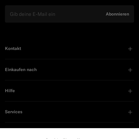
E-Mail
Abonnieren
Kontakt
Einkaufen nach
Hilfe
Services
Unternehmen