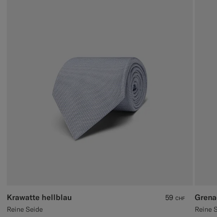
Krawatte hellblau
Grena
59
CHF
Reine Seide
Reine 