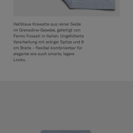
Hellblaue Krawatte aus reiner Seide
im Grenadine-Gewebe, gefertigt von
Fermo Fossati in Italien. Ungefütterte
Verarbeitung mit eckiger Spitze und 8
cm Breite – flexibel kombinierbar für
elegante wie auch smarte, legere
Looks.