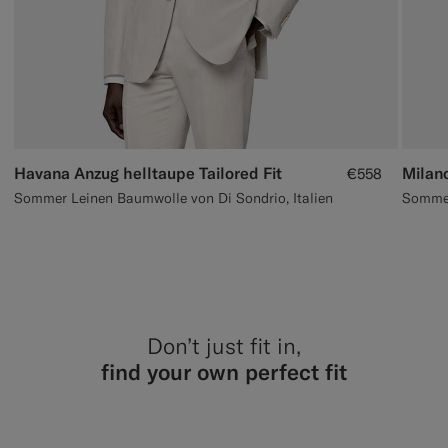
Havana Anzug helltaupe Tailored Fit
Milano
€558
Sommer Leinen Baumwolle von Di Sondrio, Italien
Don’t just fit in,
find your own perfect fit