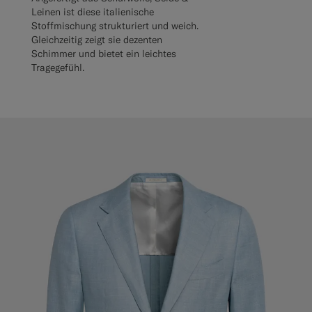
Leinen ist diese italienische
Stoffmischung strukturiert und weich.
Gleichzeitig zeigt sie dezenten
Schimmer und bietet ein leichtes
Tragegefühl.