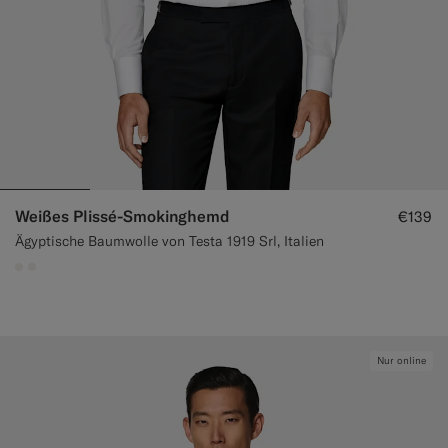
Weißes Plissé-Smokinghemd
€139
Ägyptische Baumwolle von Testa 1919 Srl, Italien
#F1EFE8
#F1EFE8
Nur online