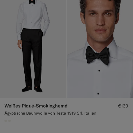
Weißes Piqué-Smokinghemd
€139
Ägyptische Baumwolle von Testa 1919 Srl, Italien
#F1EFE8
#F1EFE8