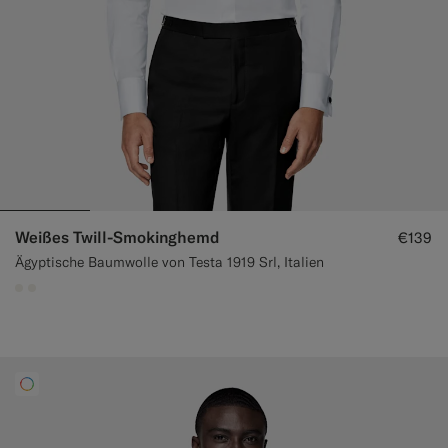
Weißes Twill-Smokinghemd
€139
Ägyptische Baumwolle von Testa 1919 Srl, Italien
#F1EFE8
#F1EFE8