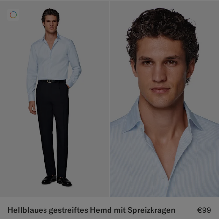
Hellblaues gestreiftes Hemd mit Spreizkragen
€99