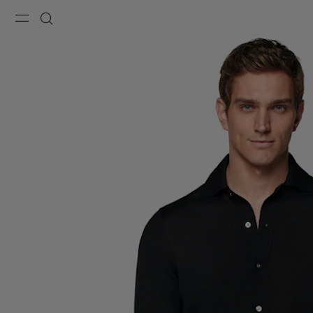
Menu
Suche