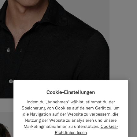
Cookie-Einstellungen
Indem du „Annehmen“ wählst, stimmst du der
Speicherung von Cookies auf deinem Gerät zu, um
die Navigation auf der Website zu verbessern, die
Nutzung der Website zu analysieren und unsere
Marketingmaßnahmen zu unterstützen.
Cookies-
Richtlinien lesen