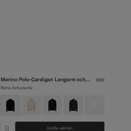
Merino Polo-Cardigan Langarm schwarz
€99
Reine Schurwolle
Größe wählen