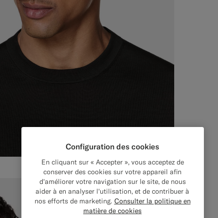
Configuration des cookies
En cliquant sur « Accepter », vous acceptez de
conserver des cookies sur votre appareil afin
d'améliorer votre navigation sur le site, de nous
aider à en analyser l'utilisation, et de contribuer à
nos efforts de marketing.
Consulter la politique en
matière de cookies