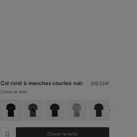
Col rond à manches courtes noir
109
CHF
Coton et soie
Next
Choisir la taille