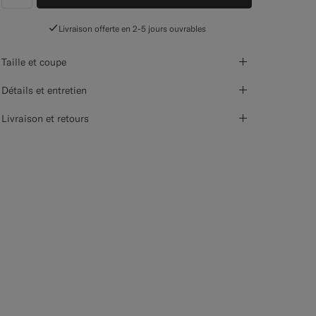
label.header.wishlist
Livraison offerte en 2-5 jours ouvrables
Taille et coupe
Détails et entretien
Livraison et retours