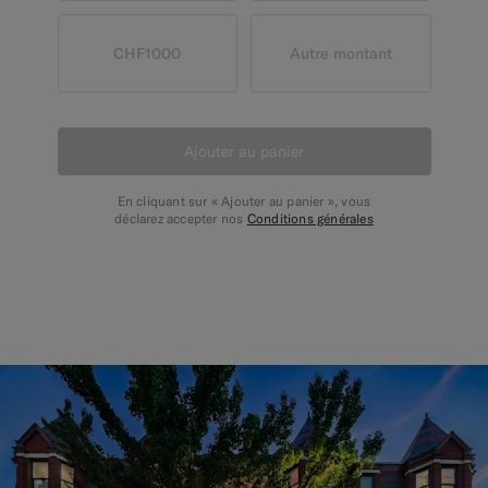
CHF1000
Autre montant
Ajouter au panier
En cliquant sur « Ajouter au panier », vous
déclarez accepter nos
Conditions générales