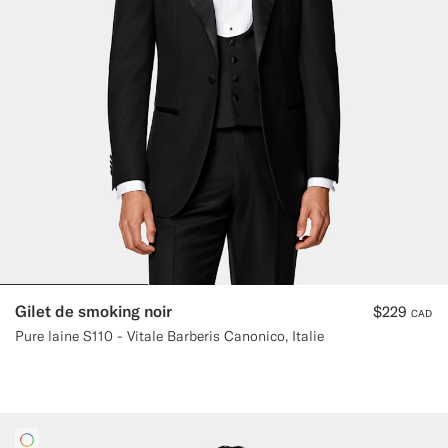
Pantalons de smoking sur mesure
Chemises de smoking sur mesure
À découvrir
Comment ça marche
Gilet de smoking noir
$229
CAD
Pure laine S110 - Vitale Barberis Canonico, Italie