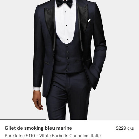
Gilet de smoking bleu marine
$229
CAD
Pure laine S110 - Vitale Barberis Canonico, Italie