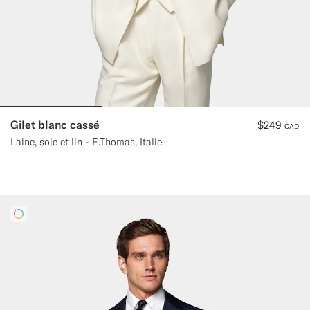
Gilet blanc cassé
$249
CAD
Laine, soie et lin - E.Thomas, Italie