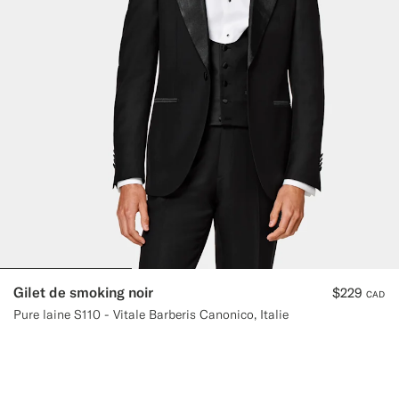
Gilet de smoking noir
$229
CAD
Pure laine S110 - Vitale Barberis Canonico, Italie