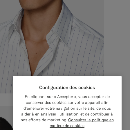
Configuration des cookies
En cliquant sur « Accepter », vous acceptez de
conserver des cookies sur votre appareil afin
d'améliorer votre navigation sur le site, de nous
aider à en analyser l'utilisation, et de contribuer à
nos efforts de marketing.
Consulter la politique en
matière de cookies