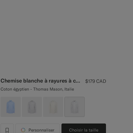
Chemise blanche à rayures à col en pointe
$179
CAD
Coton égyptien - Thomas Mason, Italie
Personnaliser
Choisir la taille