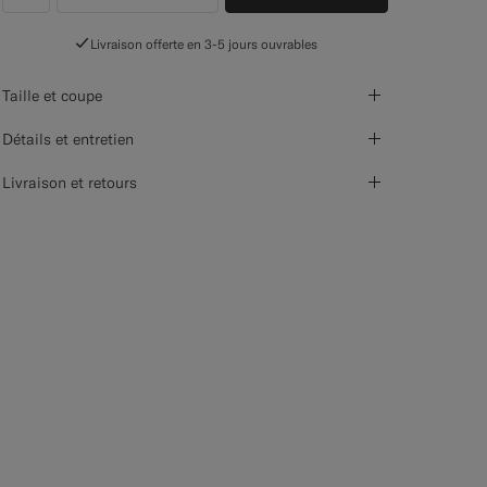
label.header.wishlist
Livraison offerte en 3-5 jours ouvrables
Taille et coupe
Détails et entretien
Livraison et retours