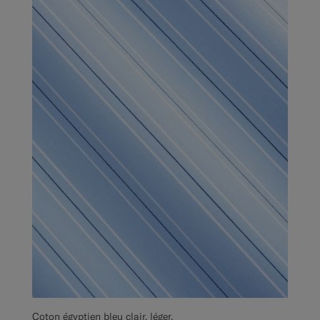
Coton égyptien bleu clair, léger,