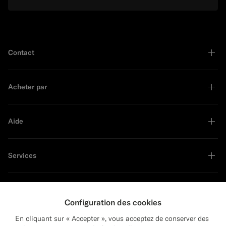
Contact
Acheter par
Aide
Services
À propos
Configuration des cookies
En cliquant sur « Accepter », vous acceptez de conserver des