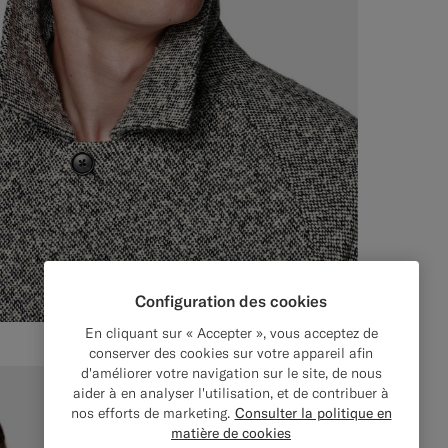
Configuration des cookies
En cliquant sur « Accepter », vous acceptez de
conserver des cookies sur votre appareil afin
d'améliorer votre navigation sur le site, de nous
aider à en analyser l'utilisation, et de contribuer à
nos efforts de marketing.
Consulter la politique en
matière de cookies