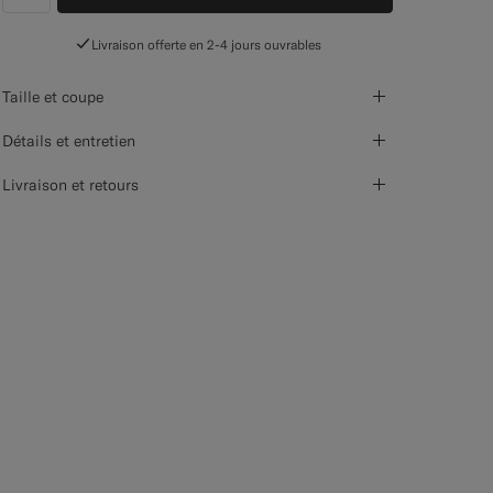
label.header.wishlist
Livraison offerte en 2-4 jours ouvrables
Taille et coupe
Détails et entretien
Livraison et retours