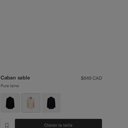
Caban sable
$649
CAD
Pure laine
Choisir la taille